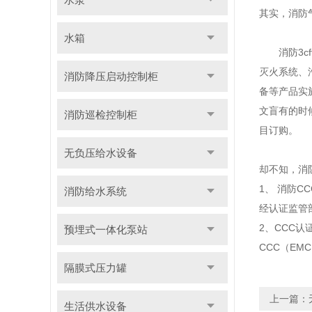
其实，消防
水箱
消防3cf
灭火系统、
消防降压启动控制柜
备等产品实
文盲有的时
消防巡检控制柜
目订购。
无负压给水设备
却不知，消
1、 消防CCCF
消防给水系统
经认证监管
2、CCC认证
预埋式一体化泵站
CCC（EM
隔膜式压力罐
上一篇：
生活供水设备