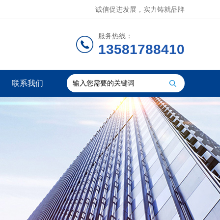
诚信促进发展，实力铸就品牌
服务热线：
13581788410
联系我们