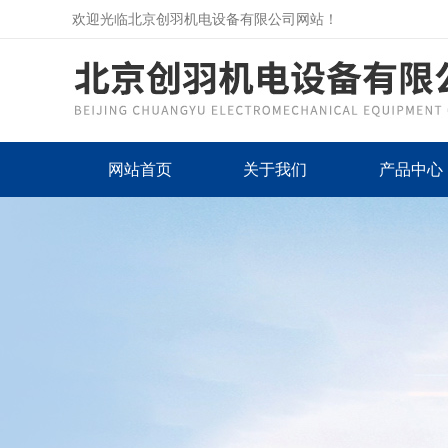
欢迎光临北京创羽机电设备有限公司网站！
网站首页
关于我们
产品中心