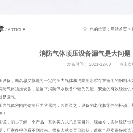
章
您的位置：
网站首页
>
/ ARTICLE
消防气体顶压设备漏气是大问题
发布时间： 2021-12-09 点击次数
压设备，顾名思义就是将一定的压力气体和消防用水贮存在密闭的钢制压
消防气体顶压设备，是当下消防供水设备中较为先进、安全的有效稳压供
就是漏气。
压力气体密闭的钢制压力容器内，久而久之，设备的老化和零件的松动，
择！
来说，初步了解一个产品，其购买方式总是盲目的。现如今，实体经济也
现，厂家多得你看不到过来。很多人就会盲目随从，谁家产品卖得好就选