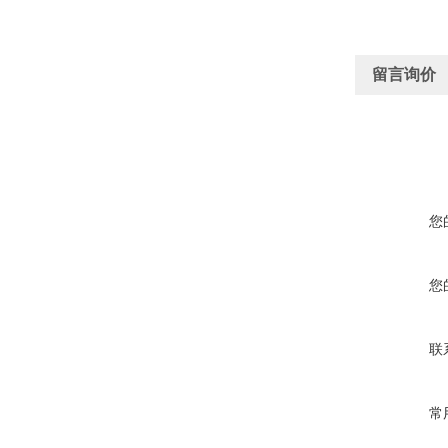
留言询价
您
您
联
常