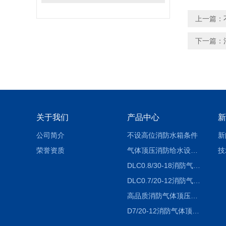
上一篇：
下一篇：
关于我们
产品中心
新
公司简介
不设高位消防水箱条件
新
荣誉资质
气体顶压消防给水设备（气压罐）工作原理
技
DLC0.8/30-18消防气体顶压设备价格
DLC0.7/20-12消防气体顶压给水设备厂家
高品质消防气体顶压给水设备价格
D7/20-12消防气体顶压给水设备-运行成本低