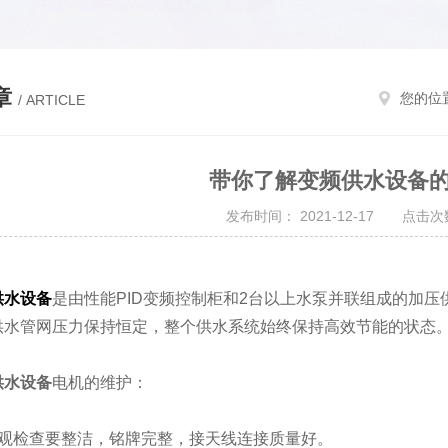
章
您的位
/ ARTICLE
带你了解变频供水设备
发布时间： 2021-12-17 点击次数
供水设备
是由性能PID变频控制柜和2台以上水泵并联组成的加
供水管网压力保持恒定，整个供水系统始终保持高效节能的状态
供水设备
电机的维护：
检查要整洁，铭牌完整，接天线连接质量好。