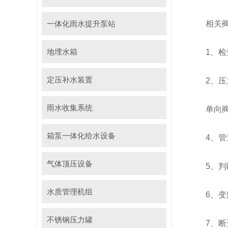
一体化雨水提升泵站
相关阀门
地埋水箱
1、检查
定压补水装置
2、压力
雨水收集系统
单向阀的
箱泵一体化给水设备
4、管道
气体顶压设备
5、判断
水质管理机组
6、变频
不锈钢压力罐
7、断开