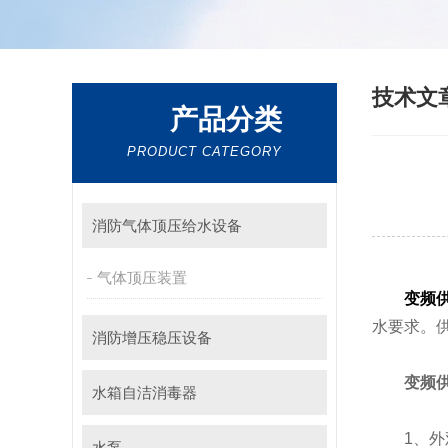
技术文
产品分类
PRODUCT CATEGORY
消防气体顶压给水设备
气体顶压装置
变频
水要求。
消防增压稳压设备
变频
水箱自洁消毒器
1、外观
水泵