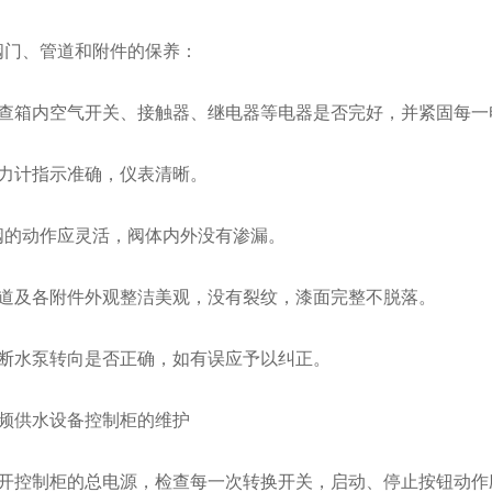
、管道和附件的保养：
箱内空气开关、接触器、继电器等电器是否完好，并紧固每一
计指示准确，仪表清晰。
动作应灵活，阀体内外没有渗漏。
及各附件外观整洁美观，没有裂纹，漆面完整不脱落。
水泵转向是否正确，如有误应予以纠正。
供水设备控制柜的维护
控制柜的总电源，检查每一次转换开关，启动、停止按钮动作