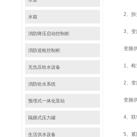
2、拆开
水箱
3、变频
消防降压启动控制柜
变频供水
消防巡检控制柜
1、检查
无负压给水设备
2、变频
消防给水系统
变频供水
预埋式一体化泵站
4、联轴
隔膜式压力罐
5、紧固
生活供水设备