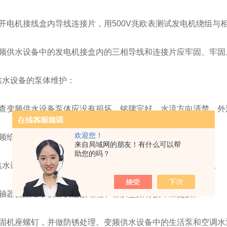
电机接线盒内导线连接片，用500V兆欧表测试发电机绕组与相
供水设备中的发电机接盒内的三相导线和连接片应牢固、牢固
设备的泵体维护：
变频供水设备泵体应没有损坏，铭牌完好，水流方向清楚，外
欢迎您！
给水设备补油，如油变色、有杂质，应更换。
来自局域网的朋友！有什么可以帮
助您的吗？
设备检查盘根密封状况，如有漏水应加或更换石棉绳填料。
器变频给水设备的连接螺栓和橡胶垫如有损坏应更换。
机座螺钉，并做防锈处理。变频供水设备中的生活泵和空调水