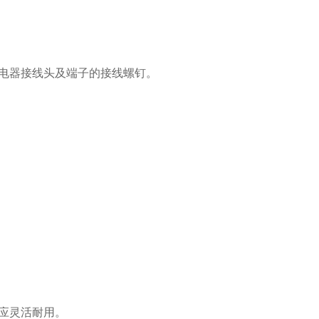
电器接线头及端子的接线螺钉。
应灵活耐用。