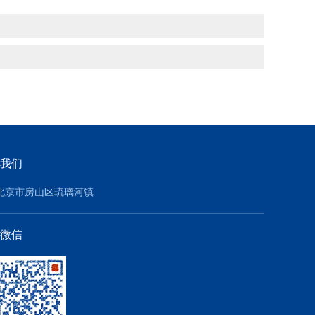
我们
北京市房山区琉璃河镇
微信