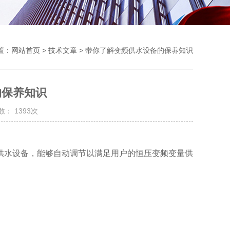
置：
网站首页
>
技术文章
> 带你了解变频供水设备的保养知识
的保养知识
： 1393次
压供水设备，能够自动调节以满足用户的恒压变频变量供
。