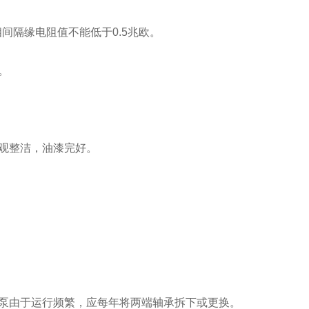
间隔缘电阻值不能低于0.5兆欧。
。
观整洁，油漆完好。
泵由于运行频繁，应每年将两端轴承拆下或更换。