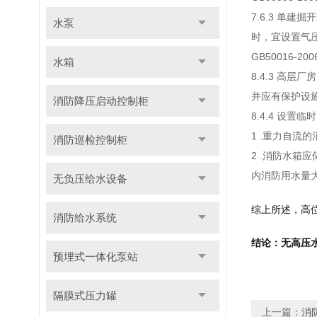
7.6.3 单
水泵
时，宜设置气
GB50016-
水箱
8.4.3 高
并应有保护设
消防降压启动控制柜
8.4.4 设
1 .重力自流
消防巡检控制柜
2 .消防水箱
内消防用水量大
无负压给水设备
综上所述，高
消防给水系统
结论：无高压
预埋式一体化泵站
隔膜式压力罐
上一篇：
消