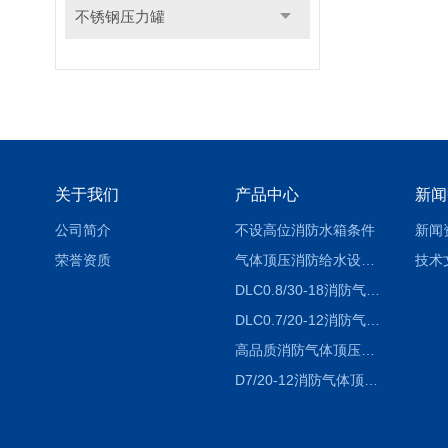
不锈钢压力罐
关于我们
产品中心
新闻
公司简介
不设高位消防水箱条件
新闻
荣誉资质
气体顶压消防给水设备（气压罐）工作原理
技术
DLC0.8/30-18消防气体顶压设备价格
DLC0.7/20-12消防气体顶压给水设备厂家
高品质消防气体顶压给水设备价格
D7/20-12消防气体顶压给水设备-运行成本低