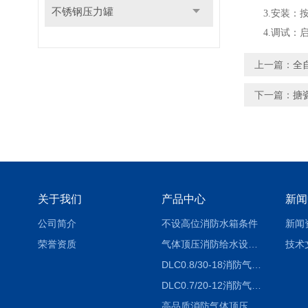
不锈钢压力罐
3.安装：按
4.调试：启
上一篇：
全
下一篇：
搪
关于我们
产品中心
新闻
公司简介
不设高位消防水箱条件
新闻
荣誉资质
气体顶压消防给水设备（气压罐）工作原理
技术
DLC0.8/30-18消防气体顶压设备价格
DLC0.7/20-12消防气体顶压给水设备厂家
高品质消防气体顶压给水设备价格