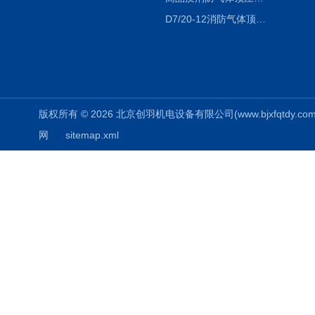
D7/20-12消防气体顶压给水设备-运行成本低
版权所有 © 2026 北京创羽机电设备有限公司(www.bjxfqtdy.com) 
网
sitemap.xml