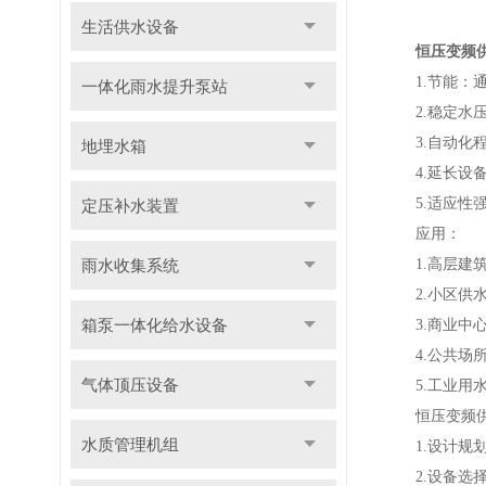
生活供水设备
恒压变频
1.节能：通
一体化雨水提升泵站
2.稳定水压
3.自动化程
地埋水箱
4.延长设备
5.适应性强
定压补水装置
应用：
雨水收集系统
1.高层建筑
2.小区供水
箱泵一体化给水设备
3.商业中心
4.公共场所
气体顶压设备
5.工业用水
恒压变频供
水质管理机组
1.设计规划
2.设备选择