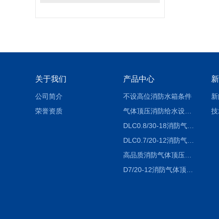
关于我们
产品中心
新
公司简介
不设高位消防水箱条件
新
荣誉资质
气体顶压消防给水设备（气压罐）工作原理
技
DLC0.8/30-18消防气体顶压设备价格
DLC0.7/20-12消防气体顶压给水设备厂家
高品质消防气体顶压给水设备价格
D7/20-12消防气体顶压给水设备-运行成本低