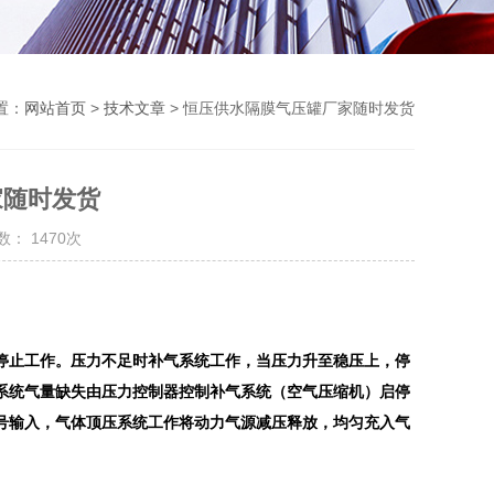
置：
网站首页
>
技术文章
> 恒压供水隔膜气压罐厂家随时发货
家随时发货
： 1470次
停止工作。压力不足时补气系统工作，当压力升至稳压上，停
系统气量缺失由压力控制器控制补气系统（空气压缩机）启停
号输入，气体顶压系统工作将动力气源减压释放，均匀充入气