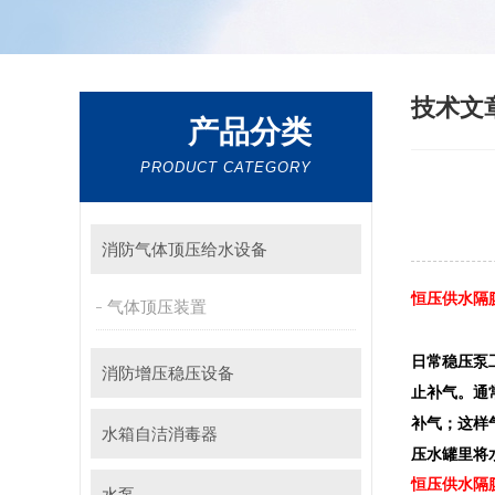
技术文
产品分类
PRODUCT CATEGORY
消防气体顶压给水设备
恒压供水隔
气体顶压装置
日常稳压泵
消防增压稳压设备
止补气。通
补气；这样
水箱自洁消毒器
压水罐里将
恒压供水隔
水泵