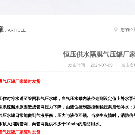
章
您的位
/ ARTICLE
恒压供水隔膜气压罐厂
发布时间： 2024-07-09 点击次数
膜气压罐厂家随时发货
工作时将水送至管网和气压水罐，当气压水罐内液位达到设定值上补水泵
常系统漏水原因造成管网压力下降，由液位控制器控制稳压泵启动补水；
气压水罐日常能做到气液平衡，压力与液位互锁。当发生火情时，消防信
水顶入消防管网，向管网提供不少于
10min
的消防用水。
膜气压罐厂家随时发货