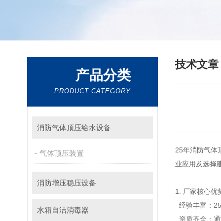
技术文
产品分类
PRODUCT CATEGORY
消防气体顶压给水设备
25年消防气
气体顶压装置
业应用及选择
消防增压稳压设备
1. 厂家核心优
经验丰富：2
水箱自洁消毒器
资质齐全：通