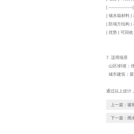
|
----------------|
|
储水箱
材料
|
|
防塌
方结构
|
|
优势
|
可回收
7.
适用
场景
山区/
斜坡
：
城市
建筑
：
屋
通过以上
设计
上一篇：
玻
下一篇：
雨