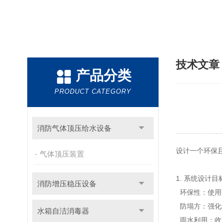
技术文
产品分类
PRODUCT CATEGORY
消防气体顶压给水设备
设计
一个
环保
气体顶压装置
1
.
系统设计
目
消防增压稳压设备
环保性
：
使用
防塌
方
：强化
水箱自洁消毒器
雨水
利用
：
收