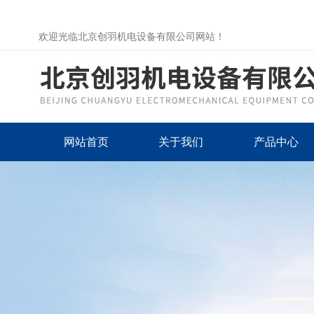
欢迎光临北京创羽机电设备有限公司网站！
网站首页
关于我们
产品中心