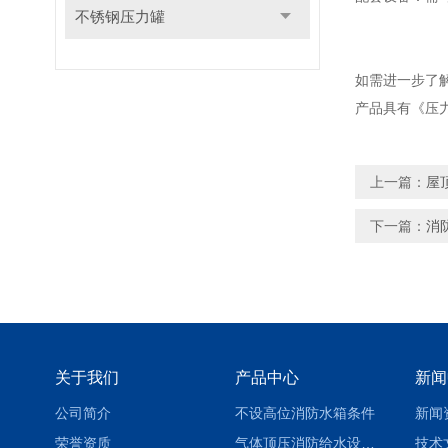
不锈钢压力罐
如需
进一步
了
产品
具有
《压
上一篇：
屋
下一篇：
消
关于我们
产品中心
新闻
公司简介
不设高位消防水箱条件
新闻
荣誉资质
气体顶压消防给水设备（气压罐）工作原理
技术