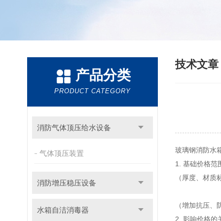
技术文
产品分类
PRODUCT CATEGORY
消防气体顶压给水设备
玻璃
钢消防
水
气体顶压装置
1.
基础
价格范
（
厚度
、
材质
消防增压稳压设备
（
增加抗
压
、
水箱自洁消毒器
2
.
影响价格
的