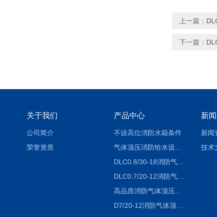
上一篇：
DL
下一篇：
DL
关于我们
产品中心
新闻
公司简介
不设高位消防水箱条件
新闻
荣誉资质
气体顶压消防给水设备（气压罐）工作原理
技术
DLC0.8/30-18消防气体顶压设备价格
DLC0.7/20-12消防气体顶压给水设备厂家
高品质消防气体顶压给水设备价格
D7/20-12消防气体顶压给水设备-运行成本低