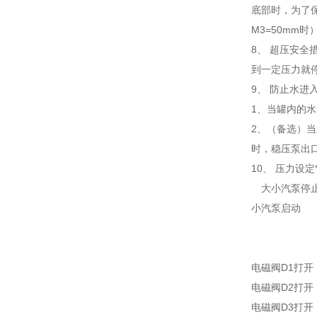
底部时，为了
M3=50m
8、 超压安
到一定压力就
9、 防止水进
1、当罐内的
2、（备选）
时，稳压泵出
10、 压力设定
大小汽泵停
小汽泵启动
大汽泵
P1-P2=
电磁阀D1打开 P
电磁阀D2打开 P
电磁阀D3打开 