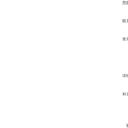
您
联
常
详
补