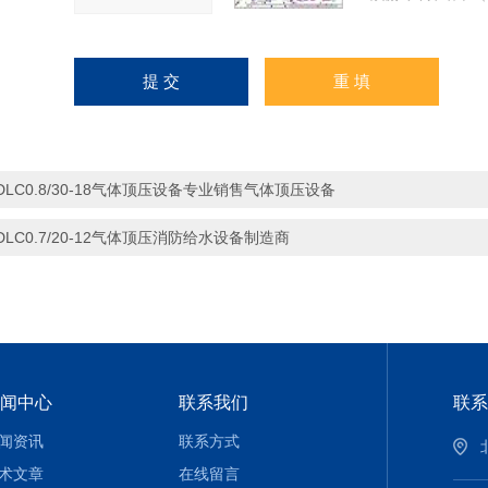
DLC0.8/30-18气体顶压设备专业销售气体顶压设备
DLC0.7/20-12气体顶压消防给水设备制造商
闻中心
联系我们
联系
闻资讯
联系方式
术文章
在线留言