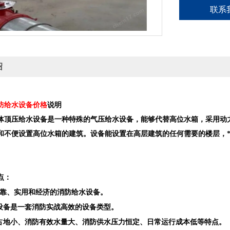
联系
绍
防给水设备价格
说明
压给水设备是一种特殊的气压给水设备，能够代替高位水箱，采用动力
和不便设置高位水箱的建筑。设备能设置在高层建筑的任何需要的楼层，
点：
可靠、实用和经济的消防给水设备。
设备是一套消防实战高效的设备类型。
占地小、消防有效水量大、消防供水压力恒定、日常运行成本低等特点。