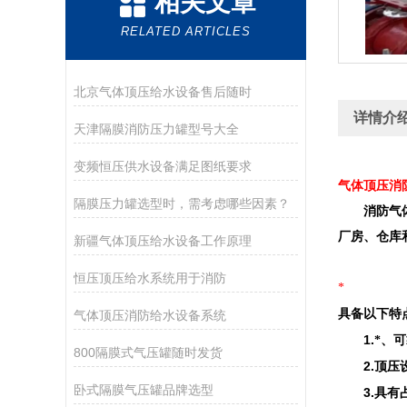
相关文章
RELATED ARTICLES
北京气体顶压给水设备售后随时
详情介
天津隔膜消防压力罐型号大全
变频恒压供水设备满足图纸要求
气体顶压消
隔膜压力罐选型时，需考虑哪些因素？
消防气体顶
厂房、仓库
新疆气体顶压给水设备工作原理
恒压顶压给水系统用于消防
*
具备以下特
气体顶压消防给水设备系统
1.
*、
800隔膜式气压罐随时发货
2.
顶压
卧式隔膜气压罐品牌选型
3.
具有