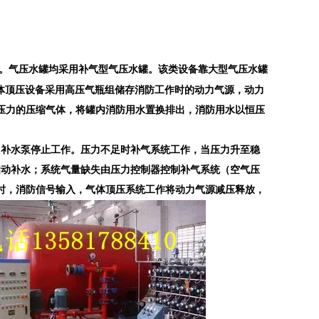
。气压水罐均采用补气型气压水罐。该类设备靠大型气压水罐
体顶压设备采用高压气瓶组储存消防工作时的动力气源，动力
压力的压缩气体，将罐内消防用水置换排出，消防用水以恒压
补水泵停止工作。压力不足时补气系统工作，当压力升至稳
启动补水；系统气量缺失由压力控制器控制补气系统（空气压
时，消防信号输入，气体顶压系统工作将动力气源减压释放，