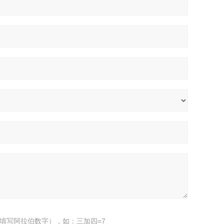
填写阿拉伯数字），如：三加四=7