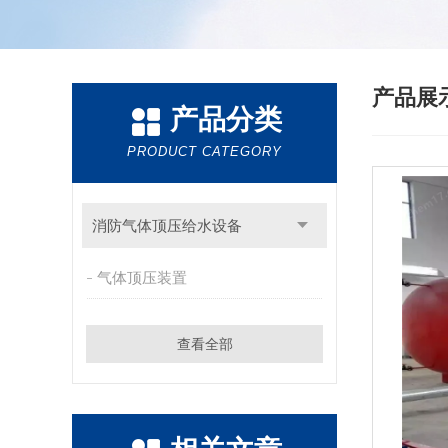
产品展
产品分类
PRODUCT CATEGORY
消防气体顶压给水设备
气体顶压装置
查看全部