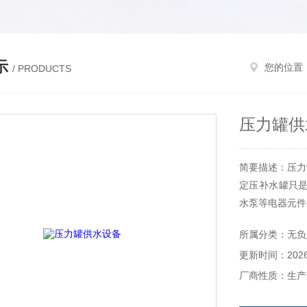
示
您的位置
/ PRODUCTS
压力罐供
简要描述：压力
定压补水罐只
水泵等电器元件
所属分类：无负
更新时间：2026-
厂商性质：生产