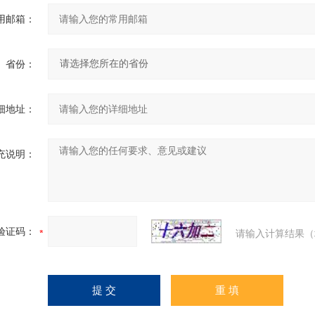
用邮箱：
省份：
细地址：
充说明：
验证码：
请输入计算结果（