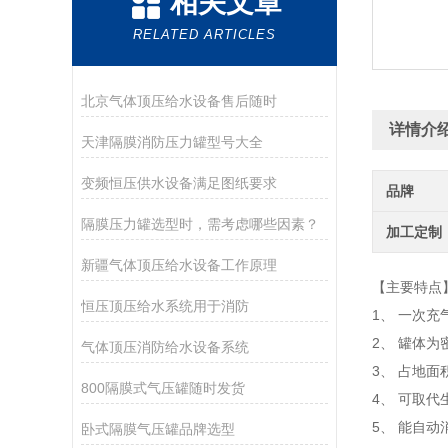
相关文章
RELATED ARTICLES
北京气体顶压给水设备售后随时
详情介
天津隔膜消防压力罐型号大全
变频恒压供水设备满足图纸要求
品牌
隔膜压力罐选型时，需考虑哪些因素？
加工定制
新疆气体顶压给水设备工作原理
【主要特点
恒压顶压给水系统用于消防
1、 一次
2、 罐体
气体顶压消防给水设备系统
3、 占地
800隔膜式气压罐随时发货
4、 可取
5、 能自
卧式隔膜气压罐品牌选型