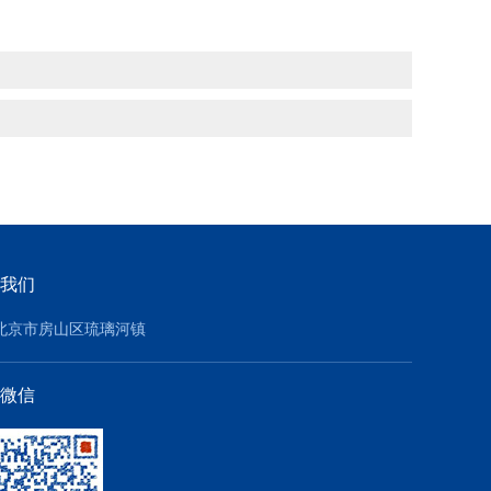
我们
北京市房山区琉璃河镇
微信