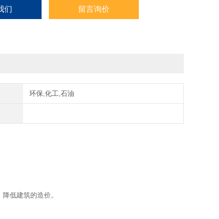
我们
留言询价
环保,化工,石油
，降低建筑的造价。