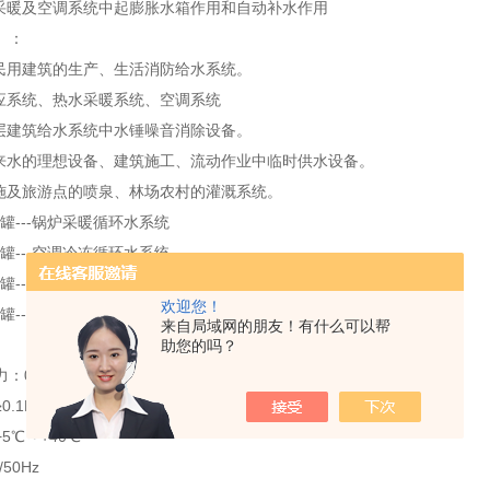
水采暖及空调系统中起膨胀水箱作用和自动补水作用
】：
及民用建筑的生产、生活消防给水系统。
供应系统、热水采暖系统、空调系统
高层建筑给水系统中水锤噪音消除设备。
自来水的理想设备、建筑施工、流动作业中临时供水设备。
设施及旅游点的喷泉、林场农村的灌溉系统。
---锅炉采暖循环水系统
---空调冷冻循环水系统
---空调冷却循环水系统
欢迎您！
---其他有需要的循环水系统
来自局域网的朋友！有什么可以帮
】
助您的吗？
0.1-2.0Mpa
.1Mpa
5℃～+40℃
50Hz