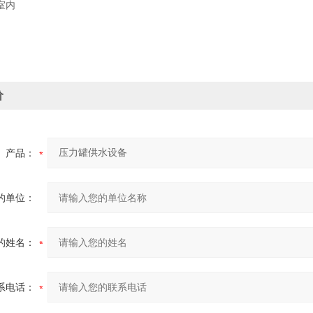
室内
价
产品：
的单位：
的姓名：
系电话：