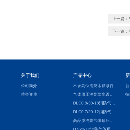
上一篇：
下一篇：
关于我们
产品中心
新
公司简介
不设高位消防水箱条件
新
荣誉资质
气体顶压消防给水设备（气压罐）工作原理
技
DLC0.8/30-18消防气体顶压设备价格
DLC0.7/20-12消防气体顶压给水设备厂家
高品质消防气体顶压给水设备价格
D7/20-12消防气体顶压给水设备-运行成本低