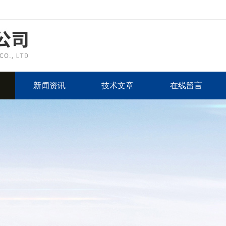
新闻资讯
技术文章
在线留言