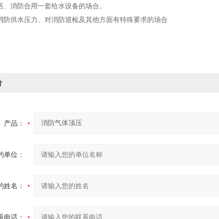
生活、消防合用一套给水设备的场合。
对消防供水压力、对消防巡检及其他方面有特殊要求的场合
价
产品：
的单位：
的姓名：
系电话：