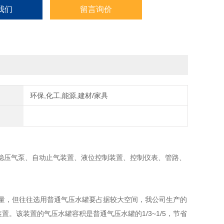
我们
留言询价
环保,化工,能源,建材/家具
稳压气泵、自动止气装置、液位控制装置、控制仪表、管路、
水量，但往往选用普通气压水罐要占据较大空间，我公司生产的
装置。该装置的气压水罐容积是普通气压水罐的1/3~1/5，节省