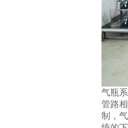
气瓶系
管路相
制，气
统的下