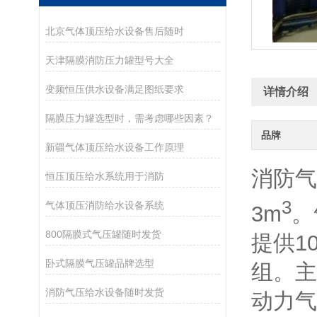
北京气体顶压给水设备售后随时
天津隔膜消防压力罐型号大全
变频恒压供水设备满足图纸要求
详情介绍
隔膜压力罐选型时，需考虑哪些因素？
品牌
新疆气体顶压给水设备工作原理
消防气
恒压顶压给水系统用于消防
3
气体顶压消防给水设备系统
3m
。
800隔膜式气压罐随时发货
提供1
卧式隔膜气压罐品牌选型
组。主
消防气压给水设备随时发货
动力气