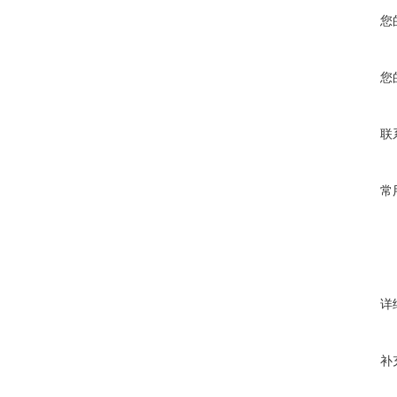
您
您
联
常
详
补