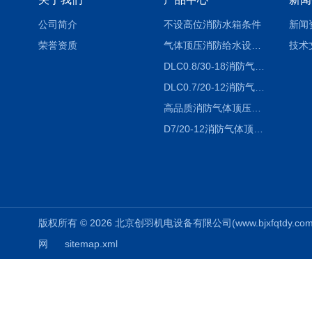
公司简介
不设高位消防水箱条件
新闻
荣誉资质
气体顶压消防给水设备（气压罐）工作原理
技术
DLC0.8/30-18消防气体顶压设备价格
DLC0.7/20-12消防气体顶压给水设备厂家
高品质消防气体顶压给水设备价格
D7/20-12消防气体顶压给水设备-运行成本低
版权所有 © 2026 北京创羽机电设备有限公司(www.bjxfqtdy.com) 
网
sitemap.xml