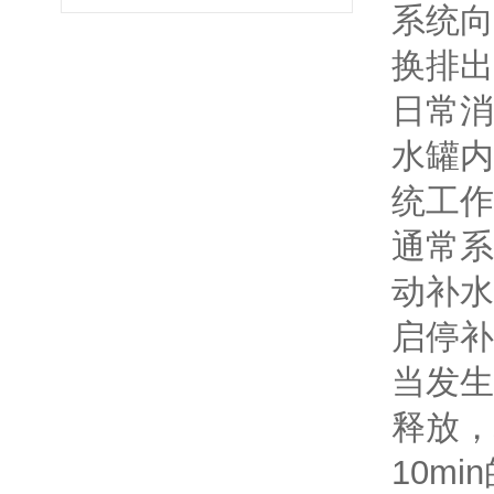
系统向
换排出
日常消
水罐内
统工作
通常系
动补水
启停补
当发生
释放，
10m