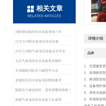
相关文章
RELATED ARTICLES
消防增压稳压给水设备质保三年
详情介绍
15立方消防应急顶压供水设备
24立方消防气体顶压设备证件齐全
品牌
北京气体顶压给水设备售后随时
1、无需建泵
天津隔膜消防压力罐型号大全
2、采用静音
3、将消防泵
变频恒压供水设备满足图纸要求
4、设备维护
隔膜压力罐选型时，需考虑哪些因素？
5、具有水箱
6、本系统采
新疆气体顶压给水设备工作原理
设备工作原理