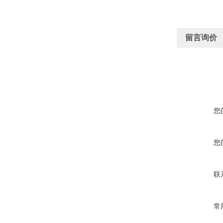
留言询价
您
您
联
常