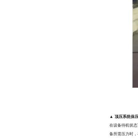
▲
顶压系统保
在设备待机状态
备所需压力时，