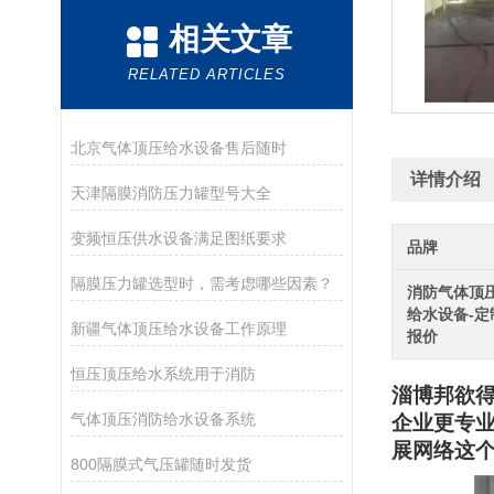
相关文章
RELATED ARTICLES
北京气体顶压给水设备售后随时
详情介绍
天津隔膜消防压力罐型号大全
变频恒压供水设备满足图纸要求
品牌
隔膜压力罐选型时，需考虑哪些因素？
消防气体顶
给水设备-定
新疆气体顶压给水设备工作原理
报价
恒压顶压给水系统用于消防
淄博邦欲
气体顶压消防给水设备系统
企业更专
展网络这
800隔膜式气压罐随时发货