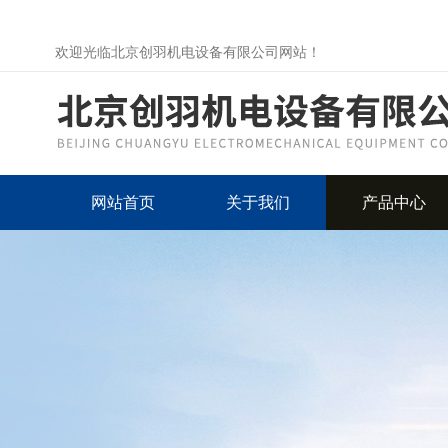
欢迎光临北京创羽机电设备有限公司网站！
网站首页
关于我们
产品中心