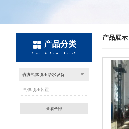
产品展
产品分类
PRODUCT CATEGORY
消防气体顶压给水设备
气体顶压装置
查看全部