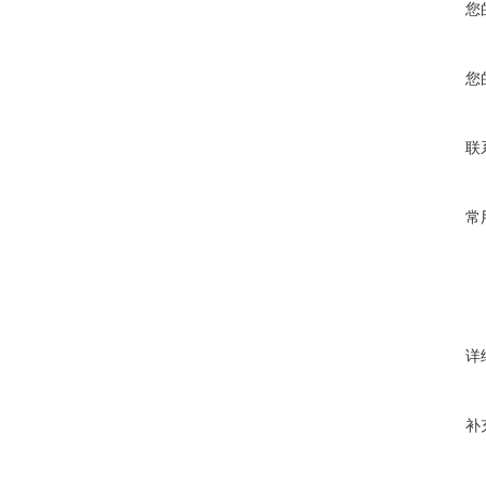
您
您
联
常
详
补