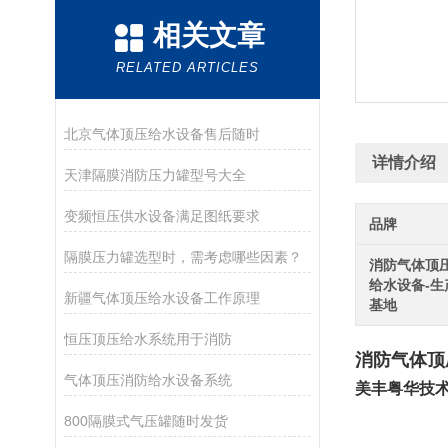
相关文章
RELATED ARTICLES
北京气体顶压给水设备售后随时
详情介绍
天津隔膜消防压力罐型号大全
变频恒压供水设备满足图纸要求
品牌
隔膜压力罐选型时，需考虑哪些因素？
消防气体顶
给水设备-生
新疆气体顶压给水设备工作原理
基地
恒压顶压给水系统用于消防
消防气体顶
气体顶压消防给水设备系统
美丰粤华技
800隔膜式气压罐随时发货