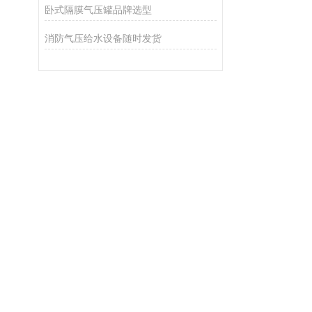
卧式隔膜气压罐品牌选型
消防气压给水设备随时发货