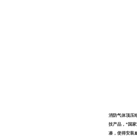
消防气体顶压
技产品，*国
凑，使得安装