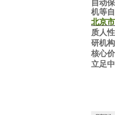
自动保
机等自
北京市
质人性
研机构
核心价
立足中