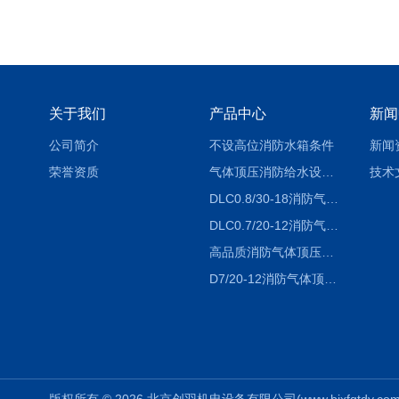
关于我们
产品中心
新闻
公司简介
不设高位消防水箱条件
新闻
荣誉资质
气体顶压消防给水设备（气压罐）工作原理
技术
DLC0.8/30-18消防气体顶压设备价格
DLC0.7/20-12消防气体顶压给水设备厂家
高品质消防气体顶压给水设备价格
D7/20-12消防气体顶压给水设备-运行成本低