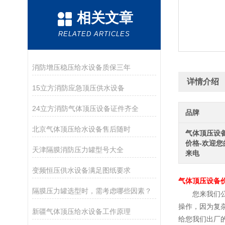
相关文章
RELATED ARTICLES
消防增压稳压给水设备质保三年
详情介绍
15立方消防应急顶压供水设备
24立方消防气体顶压设备证件齐全
品牌
北京气体顶压给水设备售后随时
气体顶压设
价格-欢迎您
天津隔膜消防压力罐型号大全
来电
变频恒压供水设备满足图纸要求
气体顶压设备
隔膜压力罐选型时，需考虑哪些因素？
您来我们
操作，因为复
新疆气体顶压给水设备工作原理
给您我们出厂