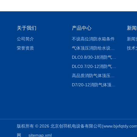
关于我们
产品中心
新闻
公司简介
不设高位消防水箱条件
新闻
荣誉资质
气体顶压消防给水设备（气压罐）工作原理
技术
DLC0.8/30-18消防气体顶压设备价格
DLC0.7/20-12消防气体顶压给水设备厂家
高品质消防气体顶压给水设备价格
D7/20-12消防气体顶压给水设备-运行成本低
版权所有 © 2026 北京创羽机电设备有限公司(www.bjxfqtdy.com) 
网
sitemap.xml