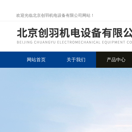
欢迎光临北京创羽机电设备有限公司网站！
网站首页
关于我们
产品中心