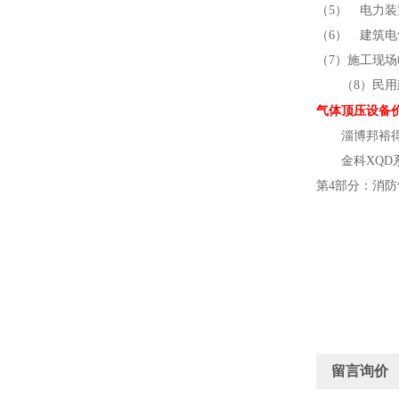
（
5） 电力装
（
6） 建筑电
（
7）施工现场
（
8）
民用
气体顶压设备
淄博邦裕
金科
XQ
第4部分：消
留言询价