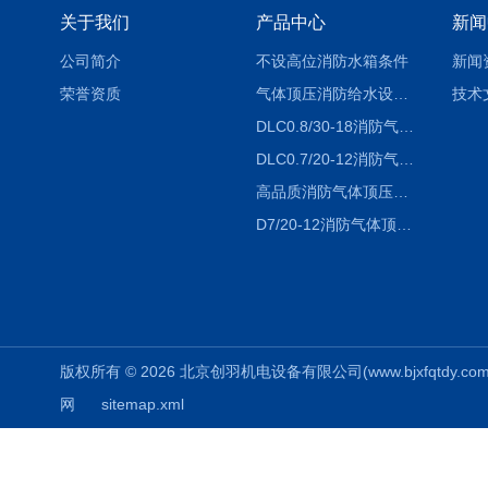
关于我们
产品中心
新闻
公司简介
不设高位消防水箱条件
新闻
荣誉资质
气体顶压消防给水设备（气压罐）工作原理
技术
DLC0.8/30-18消防气体顶压设备价格
DLC0.7/20-12消防气体顶压给水设备厂家
高品质消防气体顶压给水设备价格
D7/20-12消防气体顶压给水设备-运行成本低
版权所有 © 2026 北京创羽机电设备有限公司(www.bjxfqtdy.com) 
网
sitemap.xml