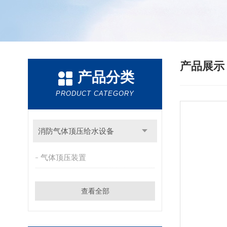
产品展
产品分类
PRODUCT CATEGORY
消防气体顶压给水设备
气体顶压装置
查看全部