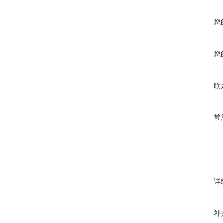
您
您
联
常
详
补