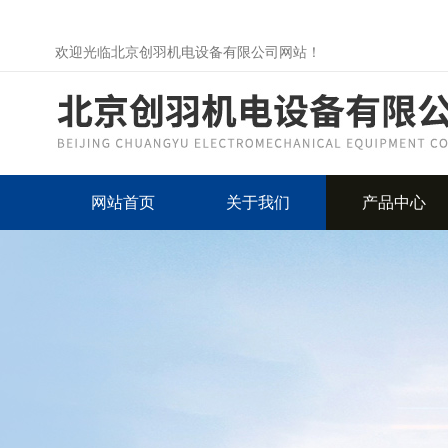
欢迎光临北京创羽机电设备有限公司网站！
网站首页
关于我们
产品中心