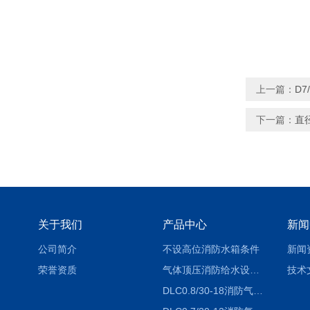
上一篇：
D
下一篇：
直
关于我们
产品中心
新闻
公司简介
不设高位消防水箱条件
新闻
荣誉资质
气体顶压消防给水设备（气压罐）工作原理
技术
DLC0.8/30-18消防气体顶压设备价格