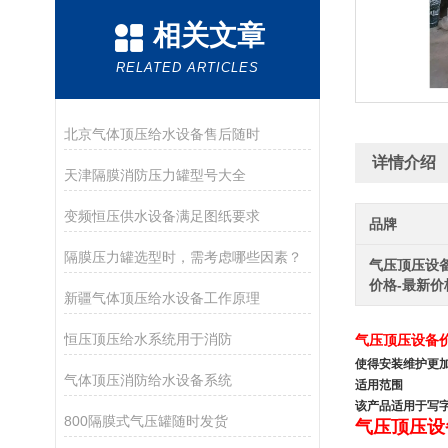
相关文章
RELATED ARTICLES
北京气体顶压给水设备售后随时
详情介绍
天津隔膜消防压力罐型号大全
变频恒压供水设备满足图纸要求
品牌
隔膜压力罐选型时，需考虑哪些因素？
气压顶压设
价格-最新价
新疆气体顶压给水设备工作原理
恒压顶压给水系统用于消防
气压顶压设备价
使得安装维护更
气体顶压消防给水设备系统
适用范围
该产品适用于写
800隔膜式气压罐随时发货
气压顶压设