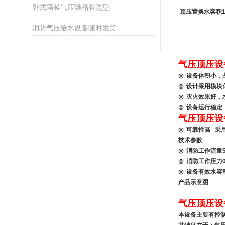
卧式隔膜气压罐品牌选型
顶压置换水容积
消防气压给水设备随时发货
气压顶压设
◎
设备体积小，
◎
设计采用模块
◎
灭火效果好，
◎
设备运行稳定
气压顶压设
◎
可靠性高
采
技术参数
◎
消防工作流量
◎
消防工作压力
◎
设备有效水容
产品示意图
气压顶压设
本设备主要有控