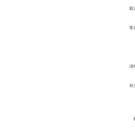
联
常
详
补