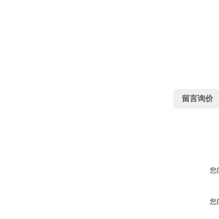
留言询价
您
您