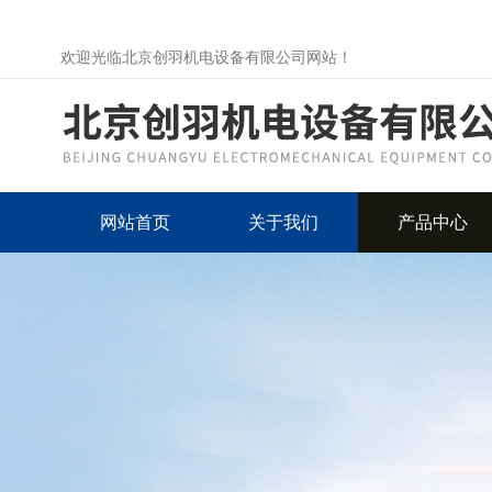
欢迎光临北京创羽机电设备有限公司网站！
网站首页
关于我们
产品中心