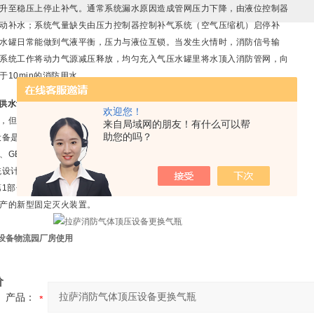
升至稳压上停止补气。通常系统漏水原因造成管网压力下降，由液位控制器
动补水；系统气量缺失由压力控制器控制补气系统（空气压缩机）启停补
水罐日常能做到气液平衡，压力与液位互锁。当发生火情时，消防信号输
系统工作将动力气源减压释放，均匀充入气压水罐里将水顶入消防管网，向
于10min的消防用水。
供水设备
高层建筑消防供水常采用气压罐来代替高位水箱，满足10min消
欢迎您！
，但往往选用普通气压罐要 占据较大空间。我公司生产的DLC系列气体顶
来自局域网的朋友！有什么可以帮
助您的吗？
备是以GB50015-2003《建筑给水排水设计规范》、GBJ16-87《建筑设
GB50045-95《高层民用建筑设计防火规范》、GB50084-2001《自动
设计规范》为设计依据；以GA30.1-2002《固 定消防给水设备的性能要求
1部分：消防 气压给水设备》、Q/IFNM 9-2004《气体顶压消防给水 设
产的新型固定灭火装置。
设备物流园厂房使用
价
产品：