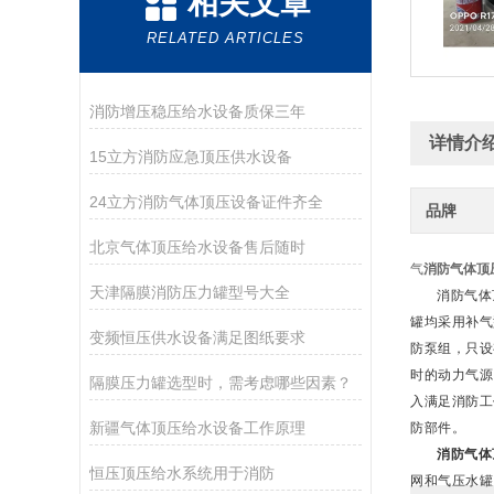
相关文章
RELATED ARTICLES
消防增压稳压给水设备质保三年
详情介
15立方消防应急顶压供水设备
24立方消防气体顶压设备证件齐全
品牌
北京气体顶压给水设备售后随时
气
消防气体顶
天津隔膜消防压力罐型号大全
消防气体
罐均采用补气
变频恒压供水设备满足图纸要求
防泵组，只设
时的动力气源
隔膜压力罐选型时，需考虑哪些因素？
入满足消防工
新疆气体顶压给水设备工作原理
防部件。
消防气体
恒压顶压给水系统用于消防
网和气压水罐