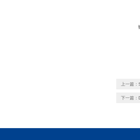
上一篇：
下一篇：