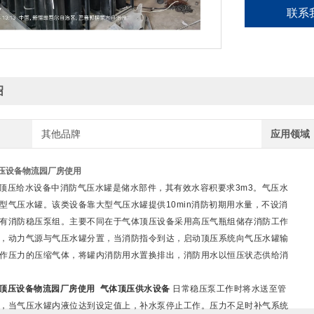
联系
绍
其他品牌
应用领域
压设备物流园厂房使用
顶压给水设备中消防气压水罐是储水部件，其有效水容积要求3m3。气压水
型气压水罐。该类设备靠大型气压水罐提供10min消防初期用水量，不设消
有消防稳压泵组。主要不同在于气体顶压设备采用高压气瓶组储存消防工作
，动力气源与气压水罐分置，当消防指令到达，启动顶压系统向气压水罐输
作压力的压缩气体，将罐内消防用水置换排出，消防用水以恒压状态供给消
顶压设备物流园厂房使用
气体顶压供水设备
日常稳压泵工作时将水送至管
，当气压水罐内液位达到设定值上，补水泵停止工作。压力不足时补气系统