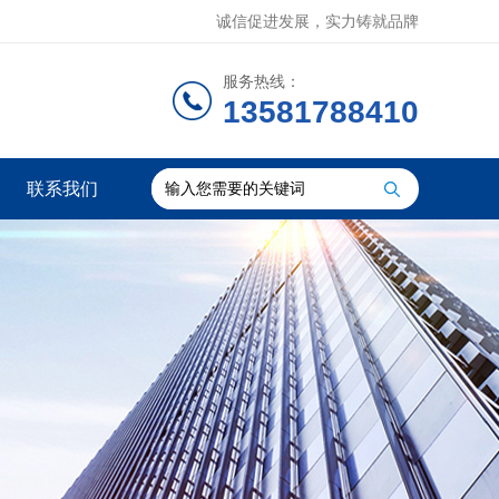
诚信促进发展，实力铸就品牌
服务热线：
13581788410
联系我们