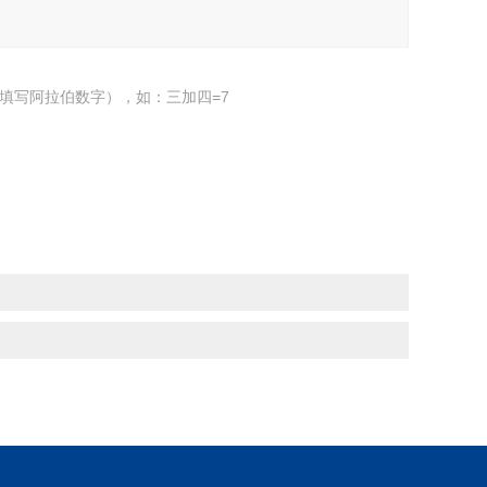
填写阿拉伯数字），如：三加四=7