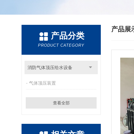
产品展
产品分类
PRODUCT CATEGORY
消防气体顶压给水设备
气体顶压装置
查看全部