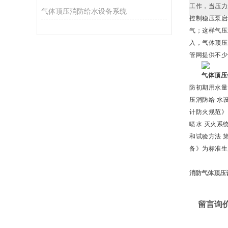
工作，当压力
气体顶压消防给水设备系统
控制稳压泵启
气；这样气压
入，气体顶压
管网提供不少
气体顶压
防初期用水量
压消防给 水设
计防火规范》、
喷水 灭火系统
和试验方法 第
备》为标准生
消防气体顶压
留言询