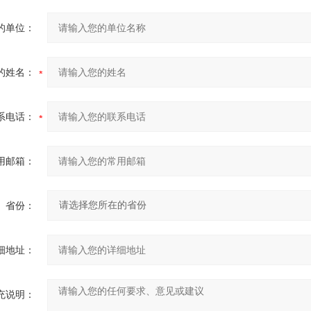
的单位：
的姓名：
系电话：
用邮箱：
省份：
细地址：
充说明：