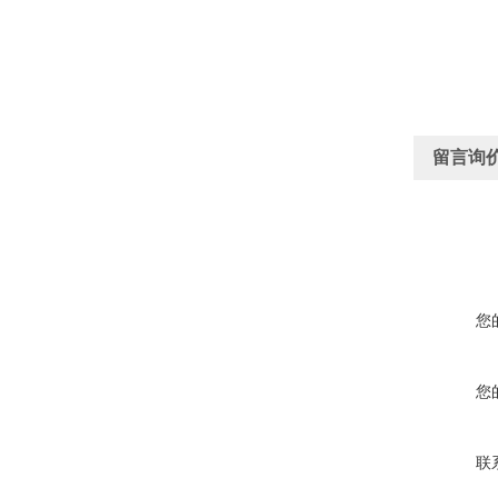
留言询
您
您
联