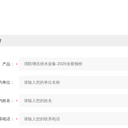
价
产品：
的单位：
的姓名：
系电话：