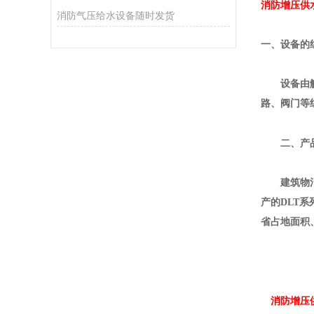
消防增压供水
消防气压给水设备随时发货
一、设备的
设备由触摸
路、阀门等
二、产
建筑物消防
产的
DLT
系
省占地面积
消防增压供