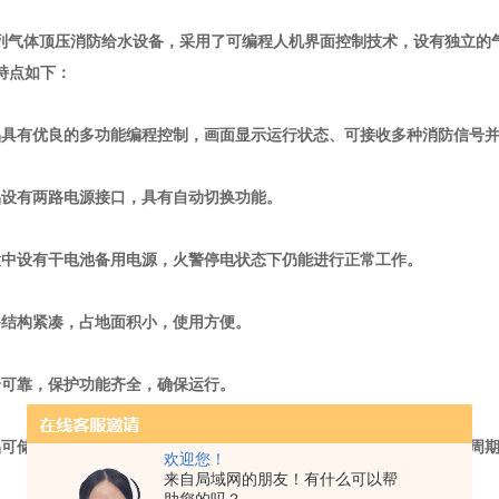
列气体顶压消防给水设备，采用了可编程人机界面控制技术，设有独立的
特点如下：
品具有优良的多功能编程控制，画面显示运行状态、可接收多种消防信号
品设有两路电源接口，具有自动切换功能。
置中设有干电池备用电源，火警停电状态下仍能进行正常工作。
备结构紧凑，占地面积小，使用方便。
全可靠，保护功能齐全，确保运行。
品可储存
10
分钟的消防用水，能替代室内消防水箱，具有投资省，建设周
欢迎您！
来自局域网的朋友！有什么可以帮