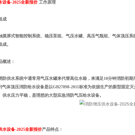
设备-2025全新报价
工作原理
组成
屏式智能控制系统、稳压泵组、气压水罐、高压气瓶组、气体顶压系统
组成。
品概述：
供水系统中通常用气压水罐来代替高位水箱，来满足
10
分钟消防初期
列气体顶压消防给水设备是以
GB27898-2011
标准为依据生产的新型固定灭
、供水压力平稳，是理想的大型应急消防气压给水设备。
水设备-2025全新报价
产品特点：