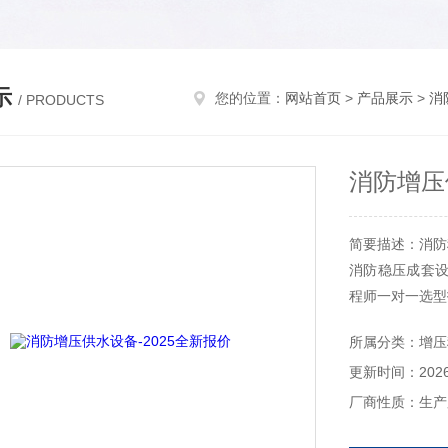
示
您的位置：
网站首页
>
产品展示
>
消
/ PRODUCTS
消防增压
简要描述：消防
消防稳压成套设
程师一对一选型
所属分类：增压
更新时间：2026-
厂商性质：生产