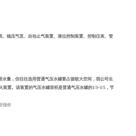
、稳压气泵、自动止气装置、液位控制装置、控制仪表、管
用水量，但往往选用普通气压水罐要占据较大空间，我公司生
火装置。该装置的气压水罐容积是普通气压水罐的
1/3~1/5
，节