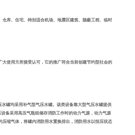
、仓库、住宅、特别适合机场、地震区建筑、隐蔽工程、临时
大使用方所接受认可，它的推广符合当前创建节约型社会的
压水罐均采用补气型气压水罐。该类设备靠大型气压水罐提供
压设备采用高压气瓶组储存消防工作时的动力气源，动力气源
的压缩气体，将罐内消防用水置换排出，消防用水以恒压状态