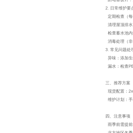
2
.
日常
维护要
定期
检查
（
每
清理
屋顶
排水
检查
蓄水池
内
消毒
处理
（
非
3.
常见
问题处
异味
：添加
生
漏水
：检查
P
三、
推荐方案
现货配置
：
2
维护计划
：
手
四、
注意事项
雨季
前
需提前
北方地区
冬季