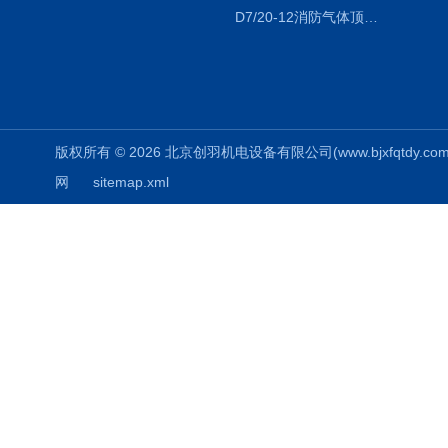
D7/20-12消防气体顶压给水设备-运行成本低
版权所有 © 2026 北京创羽机电设备有限公司(www.bjxfqtdy.com) 
网
sitemap.xml