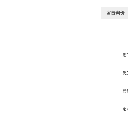
留言询价
您
您
联
常