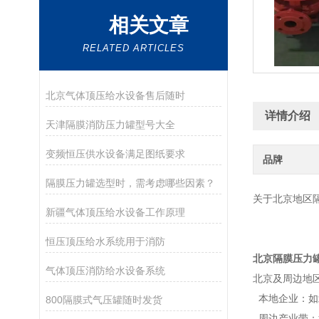
相关文章
RELATED ARTICLES
北京气体顶压给水设备售后随时
详情介绍
天津隔膜消防压力罐型号大全
变频恒压供水设备满足图纸要求
品牌
隔膜压力罐选型时，需考虑哪些因素？
关于北京地区
新疆气体顶压给水设备工作原理
恒压顶压给水系统用于消防
北京隔膜压力
气体顶压消防给水设备系统
北京及周边地
本地企业：如
800隔膜式气压罐随时发货
周边产业带：