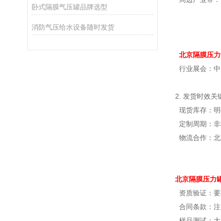
卧式隔膜气压罐品牌选型
消防气压给水设备随时发货
北京隔膜压力
行业展会：中
2. 发货时效关
现货库存：明确
定制周期：非标
物流合作：北
北京隔膜压力
资质验证：要求
合同条款：注
样品测试：大额