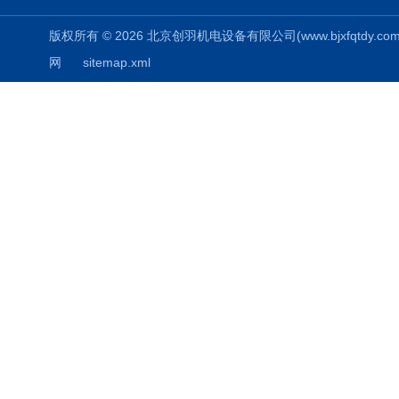
版权所有 © 2026 北京创羽机电设备有限公司(www.bjxfqtdy.com) 
网
sitemap.xml