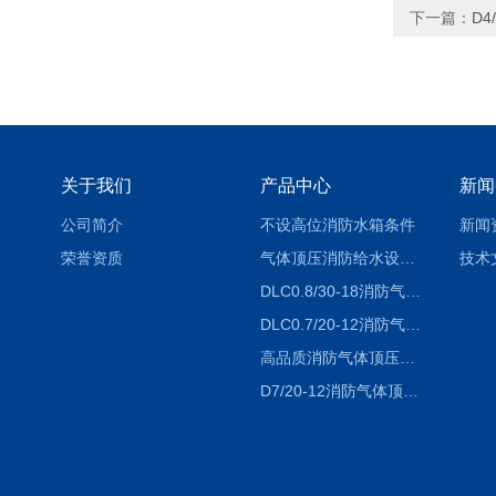
下一篇：
D
关于我们
产品中心
新闻
公司简介
不设高位消防水箱条件
新闻
荣誉资质
气体顶压消防给水设备（气压罐）工作原理
技术
DLC0.8/30-18消防气体顶压设备价格
DLC0.7/20-12消防气体顶压给水设备厂家
高品质消防气体顶压给水设备价格
D7/20-12消防气体顶压给水设备-运行成本低