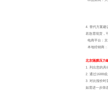
4. 替代方案建
若急需现货，
电商平台：京
本地经销商：
北京隔膜压力
1. 列出您的
2. 通过16
3. 对比报价
如需进一步筛