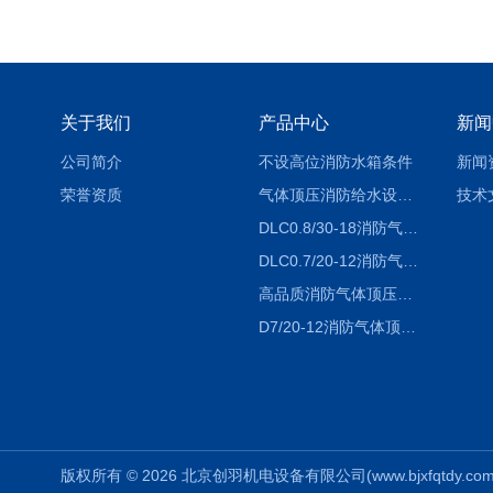
关于我们
产品中心
新闻
公司简介
不设高位消防水箱条件
新闻
荣誉资质
气体顶压消防给水设备（气压罐）工作原理
技术
DLC0.8/30-18消防气体顶压设备价格
DLC0.7/20-12消防气体顶压给水设备厂家
高品质消防气体顶压给水设备价格
D7/20-12消防气体顶压给水设备-运行成本低
版权所有 © 2026 北京创羽机电设备有限公司(www.bjxfqtdy.com) 