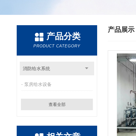
产品展
产品分类
PRODUCT CATEGORY
消防给水系统
泵房给水设备
查看全部