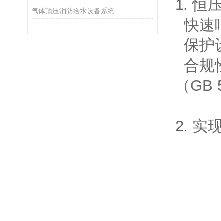
1.
恒
气体顶压消防给水设备系统
快速
保护
合规
（
GB
2
.
实