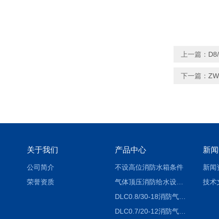
上一篇：
D
下一篇：
Z
关于我们
产品中心
新闻
公司简介
不设高位消防水箱条件
新闻
荣誉资质
气体顶压消防给水设备（气压罐）工作原理
技术
DLC0.8/30-18消防气体顶压设备价格
DLC0.7/20-12消防气体顶压给水设备厂家