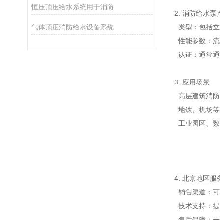
恒压顶压给水系统用于消防
2.
消防
给水泵
气体顶压消防给水设备系统
类型
：包括
立
性能
参数
：
流
认证
：通常
通
3
.
应用场景
高层建筑
消防
地铁
、机场
等
工业园区
、数
4
.
北京地区
服
销售
渠道
：可
技术支持
：提
售后保障
：
一