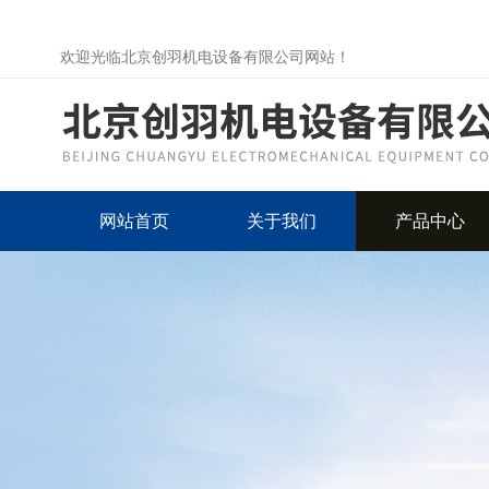
欢迎光临北京创羽机电设备有限公司网站！
网站首页
关于我们
产品中心