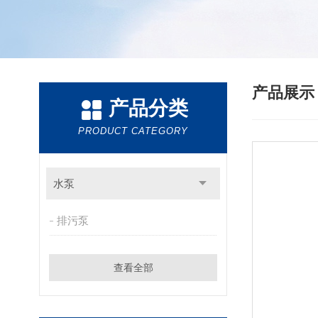
产品展
产品分类
PRODUCT CATEGORY
水泵
排污泵
查看全部