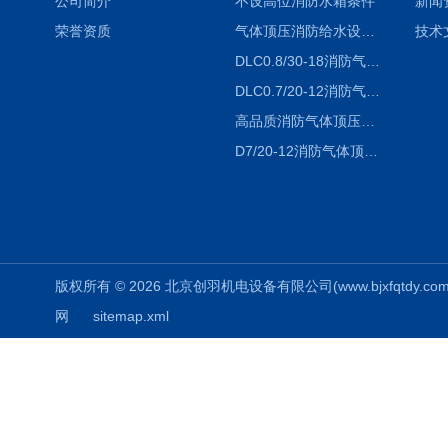
公司简介
不设高位消防水箱条件
新闻
荣誉资质
气体顶压消防给水设备（气压罐）工作原理
技术
DLC0.8/30-18消防气体顶压设备价格
DLC0.7/20-12消防气体顶压给水设备厂家
高品质消防气体顶压给水设备价格
D7/20-12消防气体顶压给水设备-运行成本低
版权所有 © 2026 北京创羽机电设备有限公司(www.bjxfqtdy.com) 
网
sitemap.xml