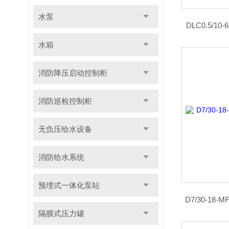
水泵
DLC0.5/
水箱
消防降压启动控制柜
消防巡检控制柜
无负压给水设备
消防给水系统
预埋式一体化泵站
D7/30-1
隔膜式压力罐