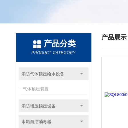
产品展
产品分类
PRODUCT CATEGORY
消防气体顶压给水设备
气体顶压装置
消防增压稳压设备
水箱自洁消毒器