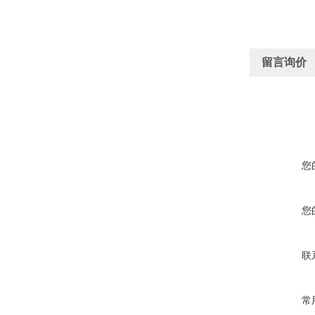
留言询价
您
您
联
常