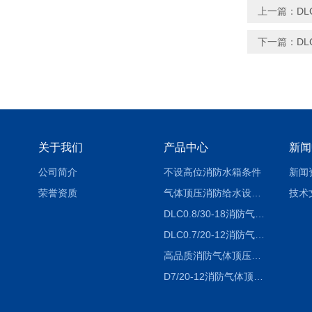
上一篇：
DL
下一篇：
DL
关于我们
产品中心
新闻
公司简介
不设高位消防水箱条件
新闻
荣誉资质
气体顶压消防给水设备（气压罐）工作原理
技术
DLC0.8/30-18消防气体顶压设备价格
DLC0.7/20-12消防气体顶压给水设备厂家
高品质消防气体顶压给水设备价格
D7/20-12消防气体顶压给水设备-运行成本低