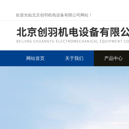
欢迎光临北京创羽机电设备有限公司网站！
网站首页
关于我们
产品中心