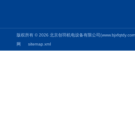
版权所有 © 2026 北京创羽机电设备有限公司(www.bjxfqtdy.com) 
网
sitemap.xml