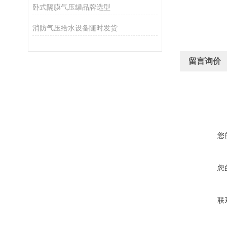
卧式隔膜气压罐品牌选型
消防气压给水设备随时发货
留言询价
您
您
联