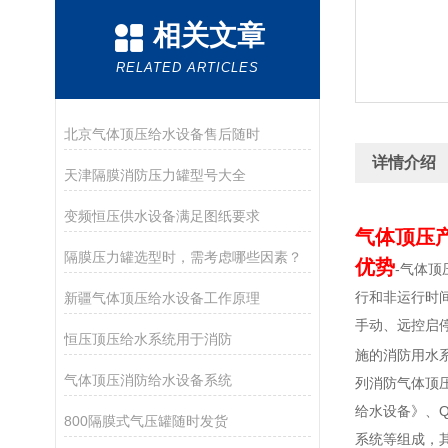
相关文章
RELATED ARTICLES
北京气体顶压给水设备售后随时
详情介绍
天津隔膜消防压力罐型号大全
变频恒压供水设备满足图纸要求
气体顶压
隔膜压力罐选型时，需考虑哪些因素？
优势
-气体顶
行和非运行时
新疆气体顶压给水设备工作原理
手动、远控启
恒压顶压给水系统用于消防
施的消防用水
气体顶压消防给水设备系统
列消防气体顶压
给水设备》、Q
800隔膜式气压罐随时发货
系统等组成，其