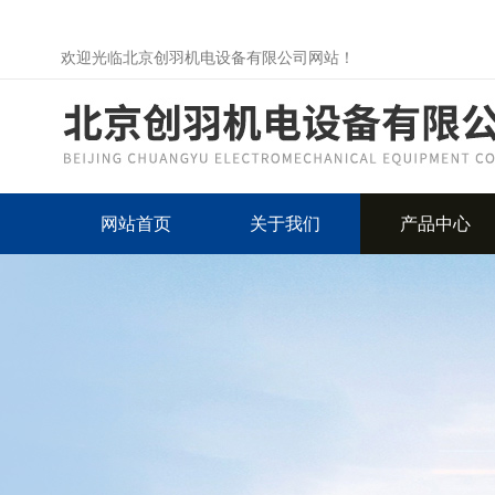
欢迎光临北京创羽机电设备有限公司网站！
网站首页
关于我们
产品中心